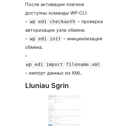
После активации плагина
доступны команды WP‑CLI:
–
– проверка
wp edi checkauth
авторизации узла обмена.
–
– инициализация
wp edi init
обмена.
–
wp edi import filename.xml
– импорт данных из XML.
Lluniau Sgrin