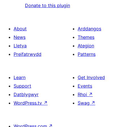
Donate to this plugin
About
Arddangos
News
Themes
Lletya
Ategion
Preifatrwydd
Patterns
Learn
Get Involved
Support
Events
Datblygwyr
Rhoi
↗
WordPress.tv
↗
Swag
↗
WordPress.com
↗