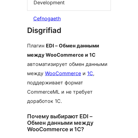
Development
Cefnogaeth
Disgrifiad
Плагин
EDI – Обмен данными
между WooCommerce и 1С
автоматизирует обмен данными
между
WooCommerce
и
1С
,
поддерживает формат
CommerceML и не требует
доработок 1С.
Почему выбирают EDI –
Обмен данными между
WooCommerce и 1С?