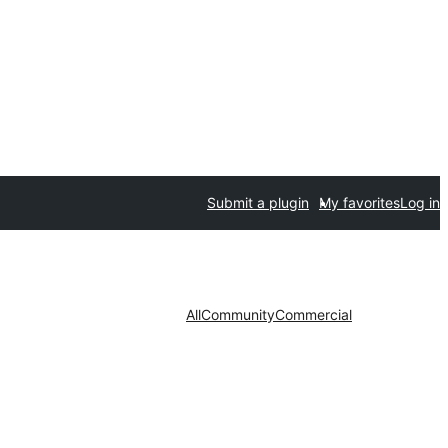
Submit a plugin
My favorites
Log in
All
Community
Commercial