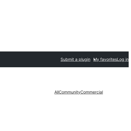
Submit a plugin
My favorites
Log in
All
Community
Commercial